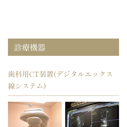
診療機器
歯科用CT装置(デジタルエックス
線システム)