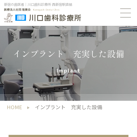
新宿の歯医者｜川口歯科診療所 西新宿駅直結
インプラント 充実した設備
Implant
HOME
インプラント 充実した設備