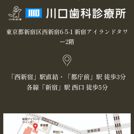
東京都新宿区西新宿6-5-1 新宿アイランドタワ
ー2階
「⻄新宿」駅直結・「都庁前」駅 徒歩3分
各線「新宿」駅 ⻄⼝ 徒歩5分