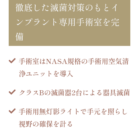
徹底した滅菌対策のもとイ
ンプラント専用手術室を完
備
手術室はNASA規格の手術用空気清
浄ユニットを導入
クラスBの滅菌器2台による器具滅菌
手術用無灯影ライトで手元を照らし
視野の確保を計る