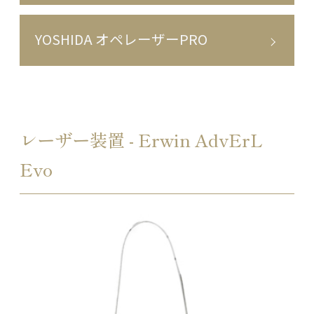
YOSHIDA オペレーザーPRO
レーザー装置 - Erwin AdvErL
Evo