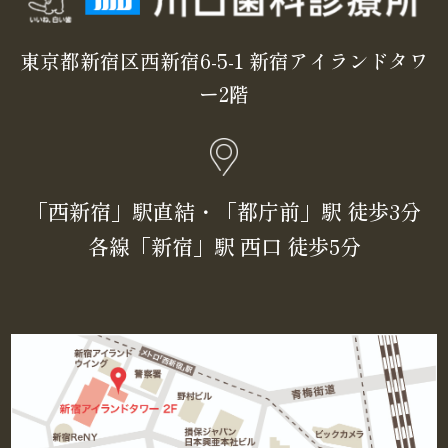
東京都新宿区西新宿6-5-1 新宿アイランドタワ
ー2階
「⻄新宿」駅直結・「都庁前」駅 徒歩3分
各線「新宿」駅 ⻄⼝ 徒歩5分