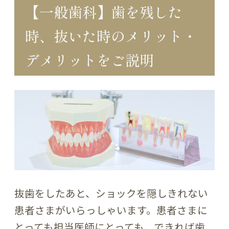
【一般歯科】歯を残した
時、抜いた時のメリット・
デメリットをご説明
抜歯をしたあと、ショックを隠しきれない
患者さまがいらっしゃいます。患者さまに
とっても担当医師にとっても、できれば歯