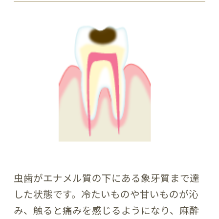
虫歯がエナメル質の下にある象牙質まで達
した状態です。冷たいものや甘いものが沁
み、触ると痛みを感じるようになり、麻酔