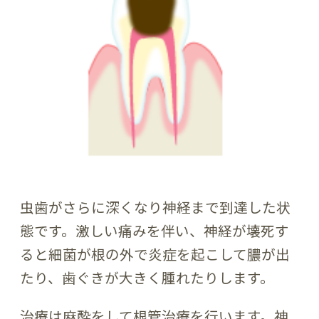
虫歯がさらに深くなり神経まで到達した状
態です。激しい痛みを伴い、神経が壊死す
ると細菌が根の外で炎症を起こして膿が出
たり、歯ぐきが大きく腫れたりします。
治療は麻酔をして根管治療を行います。神