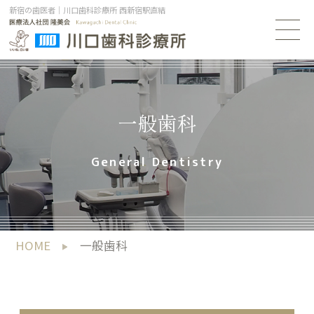
新宿の歯医者｜川口歯科診療所 西新宿駅直結
一般歯科
General Dentistry
HOME
一般歯科